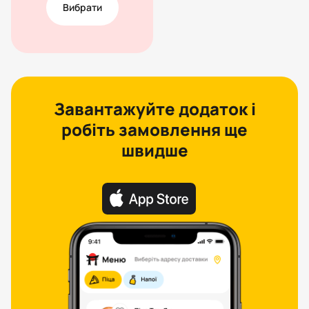
Вибрати
Завантажуйте додаток і
робіть замовлення ще
швидше