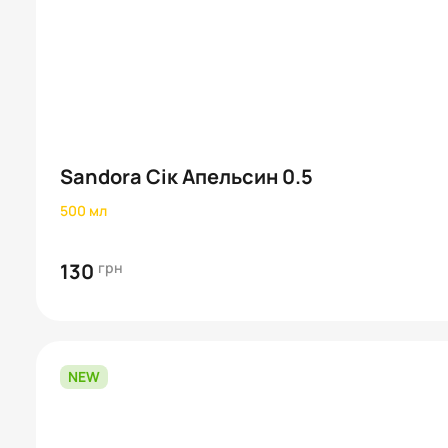
Sandora Сік Апельсин 0.5
500 мл
130
грн
NEW