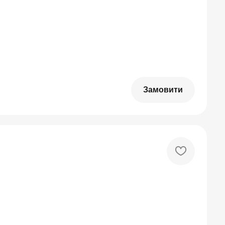
Замовити
heart