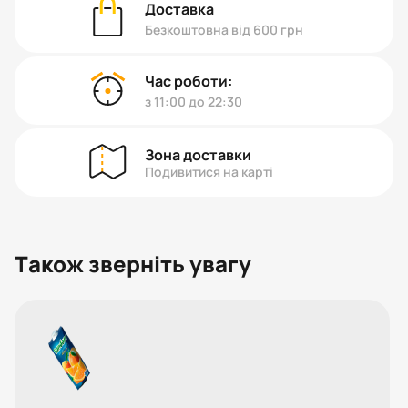
Доставка
Безкоштовна від 600 грн
Час роботи:
з 11:00 до 22:30
Зона доставки
Подивитися на карті
Також зверніть увагу