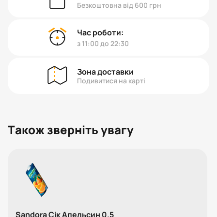
Безкоштовна від 600 грн
Час роботи:
з 11:00 до 22:30
Зона доставки
Подивитися на карті
Також зверніть увагу
Sandora Сік Апельсин 0.5