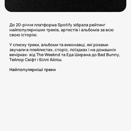
До 20-річчя платформа Spotify зібрала рейтинг
найпопулярніших треків, артистів і альбомів за всю
свою історію.
У списку треки, альбоми та виконавці, які роками
звучали в плейлистах, сторіс, поїздках і на домашніх
вечірках: від The Weeknd та Еда Ширана до Bad Bunny,
Тейлор Свіфт і Біллі Айліш.
Найпопулярніші треки