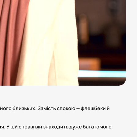
х його близьких. Замість спокою — флешбеки й
. У цій справі він знаходить дуже багато чого