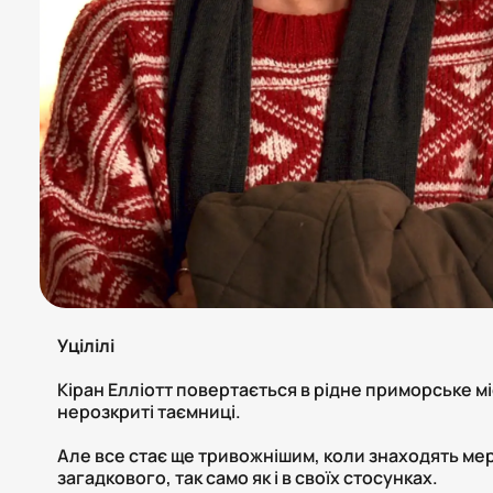
Уцілілі
Кіран Елліотт повертається в рідне приморське мі
нерозкриті таємниці.
Але все стає ще тривожнішим, коли знаходять мерт
загадкового, так само як і в своїх стосунках.