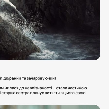
 підібраний та зачаровуючий!
 змінилася до невпізнаності — стала частиною
і старша сестра планує витягти з цього свою